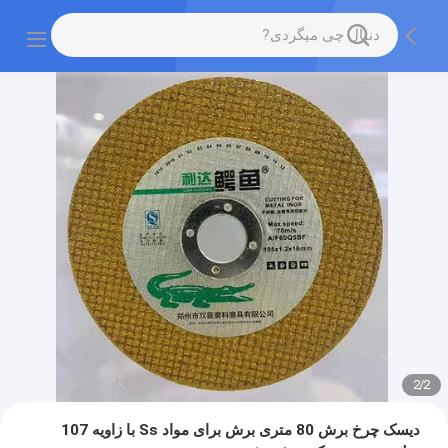
2
/
2
دیسک چرخ برش 80 متری برش برای مواد Ss با زاویه 107